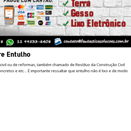
re Entulho
 civil ou de reformas, também chamado de Resíduo da Construção Civil
 concretos e etc… É importante ressaltar que entulho não é lixo e de modo