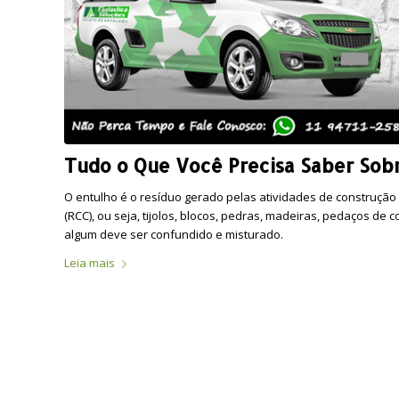
Tudo o Que Você Precisa Saber Sob
O entulho é o resíduo gerado pelas atividades de construção
(RCC), ou seja, tijolos, blocos, pedras, madeiras, pedaços de
algum deve ser confundido e misturado.
Leia mais