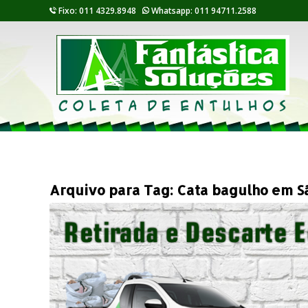
Fixo: 011 4329.8948
Whatsapp: 011 94711.2588
Arquivo para Tag:
Cata bagulho em S