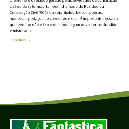
O entulho é o resíduo gerado pelas atividades de construção
civil ou de reformas, também chamado de Resíduo da
Construção Civil (RCC), ou seja, tijolos, blocos, pedras,
madeiras, pedaços de concretos e etc… É importante ressaltar
que entulho não é lixo e de modo algum deve ser confundido
e misturado.
Leia mais