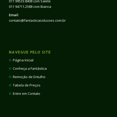
011 99533.8408 com Salete
011 94711.2588 com Bianca
Email:
contato@fantasticasolucoes.com.br
NAVEGUE PELO SITE
Página Inicial
Conheça a Fantástica
Remoção de Entulho
Tabela de Preços
Entre em Contato