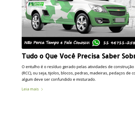
Tudo o Que Você Precisa Saber Sob
O entulho é o resíduo gerado pelas atividades de construção
(RCC), ou seja, tijolos, blocos, pedras, madeiras, pedaços de
algum deve ser confundido e misturado.
Leia mais