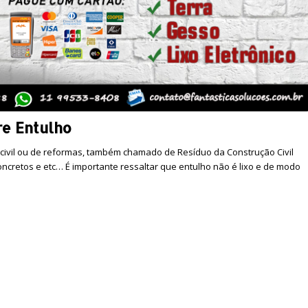
re Entulho
 civil ou de reformas, também chamado de Resíduo da Construção Civil
 concretos e etc… É importante ressaltar que entulho não é lixo e de modo