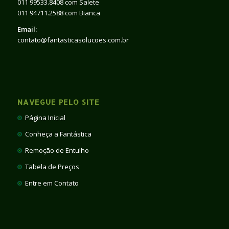
011 99533.8408 com Salete
011 94711.2588 com Bianca
Email:
contato@fantasticasolucoes.com.br
NAVEGUE PELO SITE
Página Inicial
Conheça a Fantástica
Remoção de Entulho
Tabela de Preços
Entre em Contato