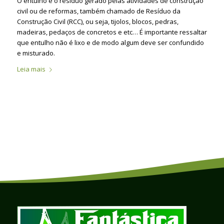
O entulho é o resíduo gerado pelas atividades de construção
civil ou de reformas, também chamado de Resíduo da
Construção Civil (RCC), ou seja, tijolos, blocos, pedras,
madeiras, pedaços de concretos e etc… É importante ressaltar
que entulho não é lixo e de modo algum deve ser confundido
e misturado.
Leia mais