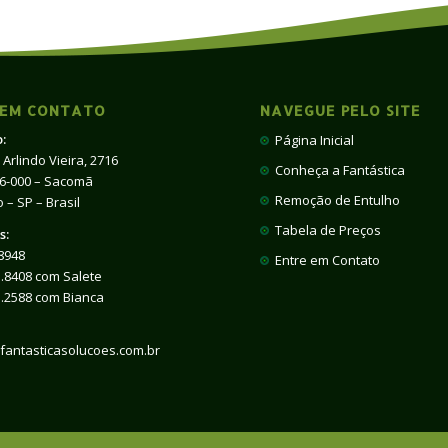
 EM CONTATO
NAVEGUE PELO SITE
:
Página Inicial
 Arlindo Vieira, 2716
Conheça a Fantástica
66-000 – Sacomã
Remoção de Entulho
 – SP – Brasil
Tabela de Preços
s:
8948
Entre em Contato
.8408 com Salete
1.2588 com Bianca
fantasticasolucoes.com.br