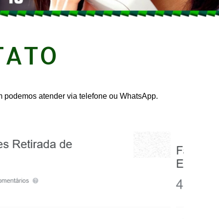
TATO
ém podemos atender via telefone ou WhatsApp.