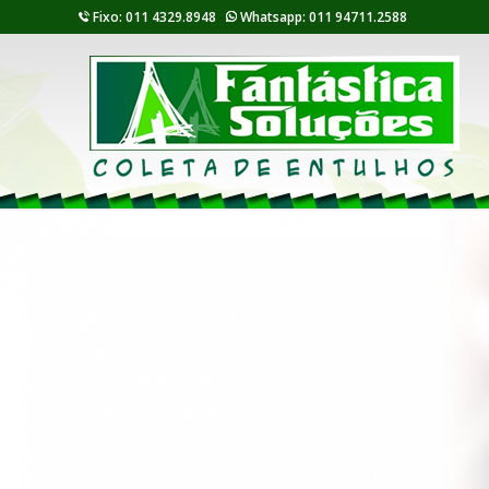
Fixo: 011 4329.8948
Whatsapp: 011 94711.2588