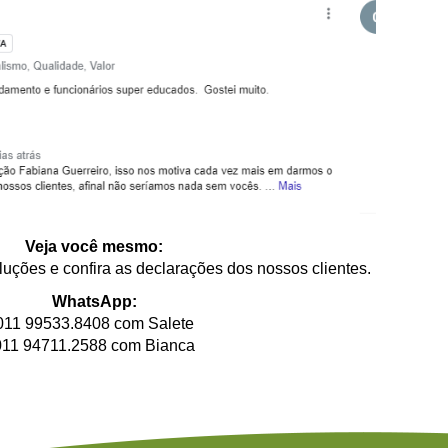
Veja você mesmo:
luções e confira as declarações dos nossos clientes.
WhatsApp:
011 99533.8408 com Salete
011 94711.2588 com Bianca