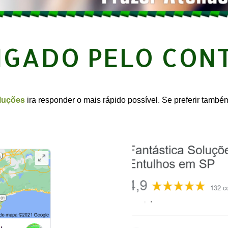
IGADO PELO CON
luções
ira responder o mais rápido possível. Se preferir tamb