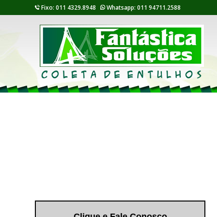
Fixo: 011 4329.8948
Whatsapp: 011 94711.2588
Clique e Fale Conosco