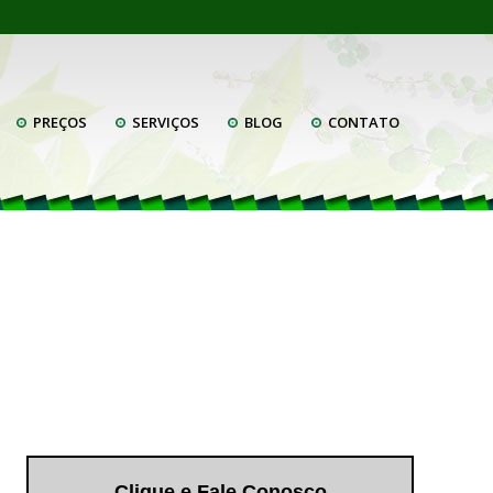
PREÇOS
SERVIÇOS
BLOG
CONTATO
Clique e Fale Conosco