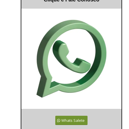
Whats Salete